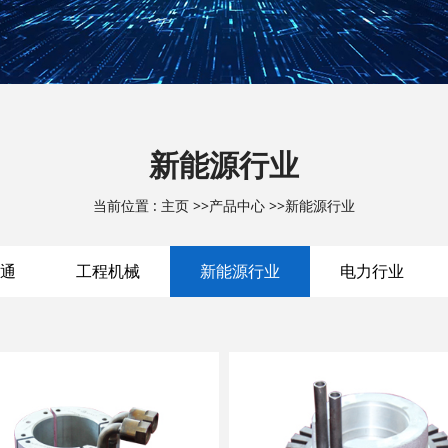
新能源行业
当前位置 :
主页
>>
产品中心
>>
新能源行业
通
工程机械
新能源行业
电力行业