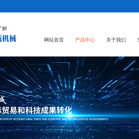
了解
网站首页
产品中心
关于我们