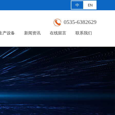
中
EN
0535-6382629
生产设备
新闻资讯
在线留言
联系我们