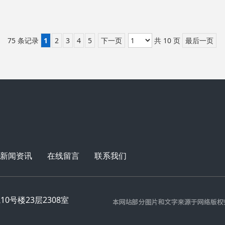
油气筒
蜗壳
产品型号：20公斤
表面处理工艺：氧化
75 条记录
1
2
3
4
5
下一页
共 10 页
最后一页
详细参数：630mm
产品型号：13公斤
详细参数：440mm
新闻资讯
在线留言
联系我们
号楼23层2308室