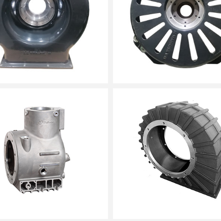
端盖
端盖
产品型号：
产品型号：
详细参数：
详细参数：